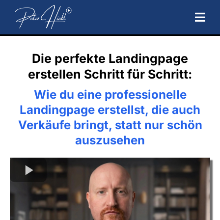
Die perfekte Landingpage
erstellen Schritt für Schritt:
Wie du eine professionelle
Landingpage erstellst, die auch
Verkäufe bringt, statt nur schön
auszusehen